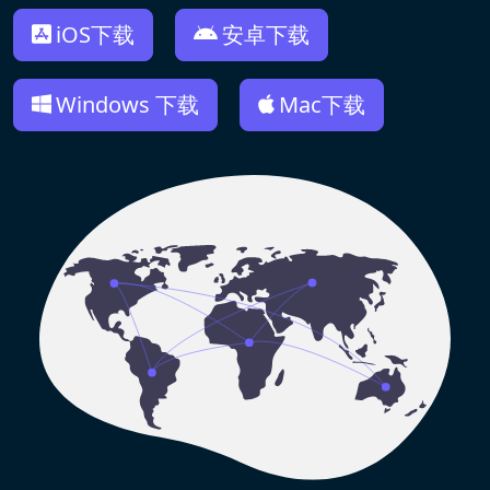
iOS下载
安卓下载
Windows 下载
Mac下载